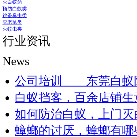
灭白蚁药
预防白蚁类
跳蚤臭虫类
灭老鼠类
灭蚊虫类
行业资讯
News
公司培训——东莞白蚁防治
白蚁挡客，百余店铺生意受
如何防治白蚁，上门灭白蚁
蟑螂的讨厌，蟑螂有哪些危