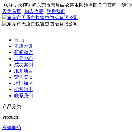
您好，欢迎访问东莞市天厦白蚁害虫防治有限公司官网，我们
设为首页
|
加入收藏
|
联系我们
首 页
走进天厦
新闻动态
产品中心
成功案例
服务项目
荣誉资质
培训加盟
招贤纳士
联系我们
产品分类
Products
灭蟑螂药