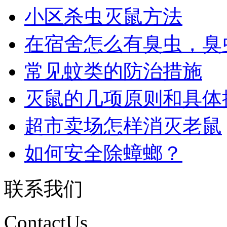
小区杀虫灭鼠方法
在宿舍怎么有臭虫，臭虫怎
常见蚊类的防治措施
灭鼠的几项原则和具体操作
超市卖场怎样消灭老鼠
如何安全除蟑螂？
联系我们
ContactUs