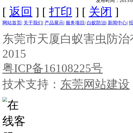
发布时间：2015-09-0
[
返回
] [
打印
] [
关闭
]
网站首页
|
关于我们
|
产品展示
|
服务项目
|
白蚁防治
|
新闻中心
|
东莞市天厦白蚁害虫防治有限公
2015
粤ICP备16108225号
技术支持：
东莞网站建设